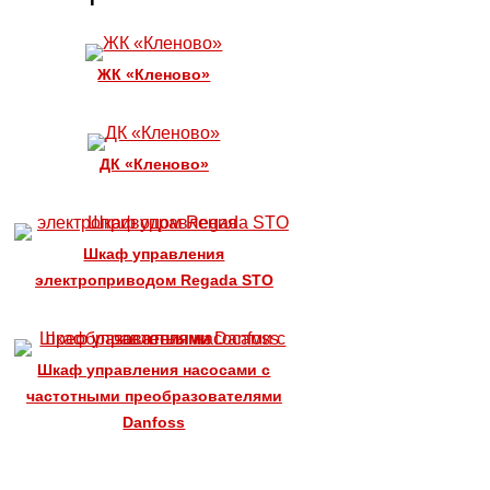
ЖК «Кленово»
ДК «Кленово»
Шкаф управления
электроприводом Regada STO
Шкаф управления насосами с
частотными преобразователями
Danfoss