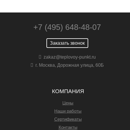
+7 (495) 648-48-07
Заказать звонок
zakaz@teplovoy-punkt.ru
г. Москва, Дорожная улица, 60Б
КОМПАНИЯ
Цены
Наши работы
Сертификаты
Контакты