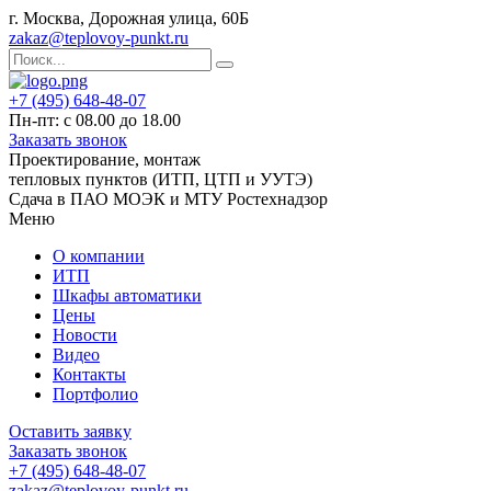
г. Москва, Дорожная улица, 60Б
zakaz@teplovoy-punkt.ru
+7 (495) 648-48-07
Пн-пт: с 08.00 до 18.00
Заказать звонок
Проектирование, монтаж
тепловых пунктов (ИТП, ЦТП и УУТЭ)
Сдача в ПАО МОЭК и МТУ Ростехнадзор
Меню
О компании
ИТП
Шкафы автоматики
Цены
Новости
Видео
Контакты
Портфолио
Оставить заявку
Заказать звонок
+7 (495) 648-48-07
zakaz@teplovoy-punkt.ru