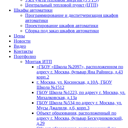
Центральный тепловой пункт (ЦТП)
Шкафы автоматики
Программирование и диспетчеризация шкафов
автоматики
Проектирование шкафов автоматики
Сборка под заказ шкафов автоматики
Цены
Новости
Видео
Контакты
Портфолио
Монтаж ИТП
«ГБОУ «Школа №2097», расположенном по
адресу г. Москва, бульвар Яна Райниса, д.43
корп.2
г. Москва, ул. Косинская, д.10А, ГБОУ
Школа №1512
ГБОУ Школа №1223, по адресу г. Москва, ул.
Михалковская, д.13а
ГБОУ Школа №534 по адресу г. Москва, ул.
Мусы Джалиля, д.6, корп.3
Объект образования, расположенный по
адресу г. Москва, бульвар Бескудниковский,
д.29