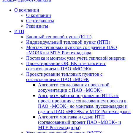
О компании
О компании
Сертификаты
Реквизиты
ИТП
Блочный тепловой пункт (БТП)
Индивидуальный тепловой пункт (ИТП)
Монтаж тепловых пунктов со сдачей в ПАО
«МОЭК» и МТУ Ростехнадзора
Поставка и монтаж узла учета тепловой энергии
Проектирование ОВ, ВК и теплосети с
согласованием в ПАО «МОЭК»
Проектирование тепловых пунктов с
согласованием в ПАО «МОЭК
Алгоритм согласования проектной
документации с ПАО «МОЭК»
Алгоритм работы под ключ по ИТП: от
проектирования с согласованием проекта в
ПАО «МОЭК» до монтажа, пусконаладки и
сдачи в ПАО «МОЭК» и МТУ Ростехнадзора
Алгоритм монтажа и сдачи ИТП
(согласованный проект ПАО «МОЭК» и
МТУ Ростехнадзора)
Узел учета тепловой энергии (УУТЭ)