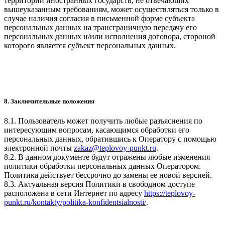
территории иностранных государств, не отвечающих
вышеуказанным требованиям, может осуществляться только в
случае наличия согласия в письменной форме субъекта
персональных данных на трансграничную передачу его
персональных данных и/или исполнения договора, стороной
которого является субъект персональных данных.
8. Заключительные положения
8.1. Пользователь может получить любые разъяснения по
интересующим вопросам, касающимся обработки его
персональных данных, обратившись к Оператору с помощью
электронной почты
zakaz@teplovoy-punkt.ru
.
8.2. В данном документе будут отражены любые изменения
политики обработки персональных данных Оператором.
Политика действует бессрочно до замены ее новой версией.
8.3. Актуальная версия Политики в свободном доступе
расположена в сети Интернет по адресу
https://teplovoy-
punkt.ru/kontakty/politika-konfidentsialnosti/
.