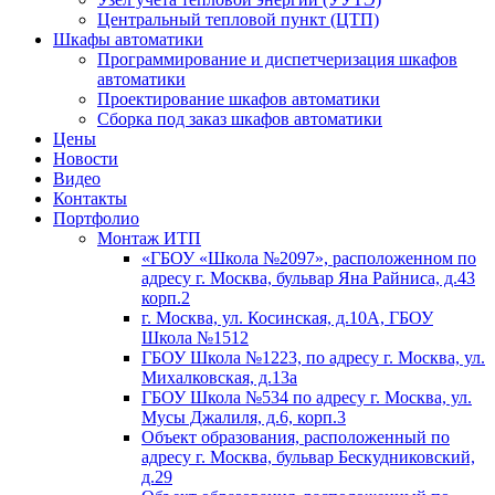
Центральный тепловой пункт (ЦТП)
Шкафы автоматики
Программирование и диспетчеризация шкафов
автоматики
Проектирование шкафов автоматики
Сборка под заказ шкафов автоматики
Цены
Новости
Видео
Контакты
Портфолио
Монтаж ИТП
«ГБОУ «Школа №2097», расположенном по
адресу г. Москва, бульвар Яна Райниса, д.43
корп.2
г. Москва, ул. Косинская, д.10А, ГБОУ
Школа №1512
ГБОУ Школа №1223, по адресу г. Москва, ул.
Михалковская, д.13а
ГБОУ Школа №534 по адресу г. Москва, ул.
Мусы Джалиля, д.6, корп.3
Объект образования, расположенный по
адресу г. Москва, бульвар Бескудниковский,
д.29