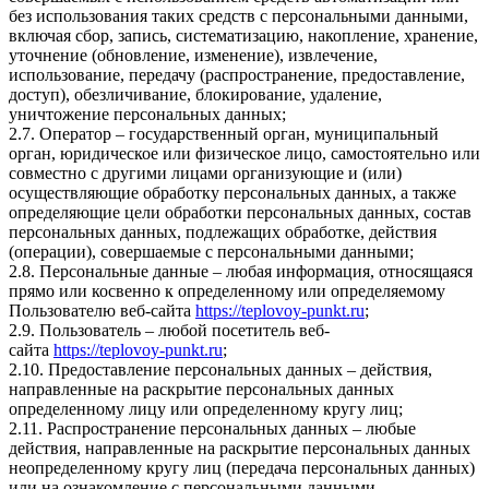
без использования таких средств с персональными данными,
включая сбор, запись, систематизацию, накопление, хранение,
уточнение (обновление, изменение), извлечение,
использование, передачу (распространение, предоставление,
доступ), обезличивание, блокирование, удаление,
уничтожение персональных данных;
2.7. Оператор – государственный орган, муниципальный
орган, юридическое или физическое лицо, самостоятельно или
совместно с другими лицами организующие и (или)
осуществляющие обработку персональных данных, а также
определяющие цели обработки персональных данных, состав
персональных данных, подлежащих обработке, действия
(операции), совершаемые с персональными данными;
2.8. Персональные данные – любая информация, относящаяся
прямо или косвенно к определенному или определяемому
Пользователю веб-сайта
https://teplovoy-punkt.ru
;
2.9. Пользователь – любой посетитель веб-
сайта
https://teplovoy-punkt.ru
;
2.10. Предоставление персональных данных – действия,
направленные на раскрытие персональных данных
определенному лицу или определенному кругу лиц;
2.11. Распространение персональных данных – любые
действия, направленные на раскрытие персональных данных
неопределенному кругу лиц (передача персональных данных)
или на ознакомление с персональными данными