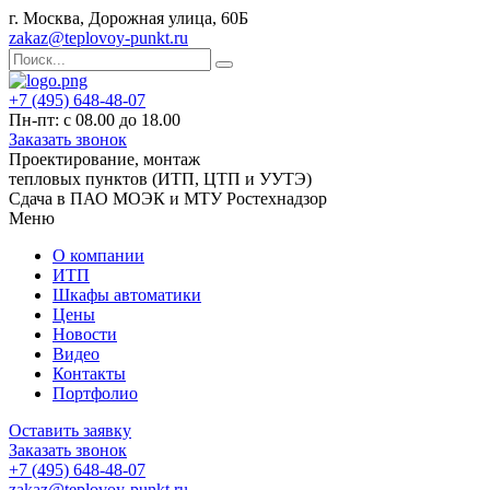
г. Москва, Дорожная улица, 60Б
zakaz@teplovoy-punkt.ru
+7 (495) 648-48-07
Пн-пт: с 08.00 до 18.00
Заказать звонок
Проектирование, монтаж
тепловых пунктов (ИТП, ЦТП и УУТЭ)
Сдача в ПАО МОЭК и МТУ Ростехнадзор
Меню
О компании
ИТП
Шкафы автоматики
Цены
Новости
Видео
Контакты
Портфолио
Оставить заявку
Заказать звонок
+7 (495) 648-48-07
zakaz@teplovoy-punkt.ru