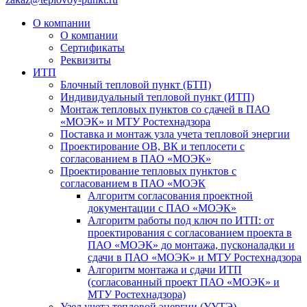
О компании
О компании
Сертификаты
Реквизиты
ИТП
Блочный тепловой пункт (БТП)
Индивидуальный тепловой пункт (ИТП)
Монтаж тепловых пунктов со сдачей в ПАО
«МОЭК» и МТУ Ростехнадзора
Поставка и монтаж узла учета тепловой энергии
Проектирование ОВ, ВК и теплосети с
согласованием в ПАО «МОЭК»
Проектирование тепловых пунктов с
согласованием в ПАО «МОЭК
Алгоритм согласования проектной
документации с ПАО «МОЭК»
Алгоритм работы под ключ по ИТП: от
проектирования с согласованием проекта в
ПАО «МОЭК» до монтажа, пусконаладки и
сдачи в ПАО «МОЭК» и МТУ Ростехнадзора
Алгоритм монтажа и сдачи ИТП
(согласованный проект ПАО «МОЭК» и
МТУ Ростехнадзора)
Узел учета тепловой энергии (УУТЭ)